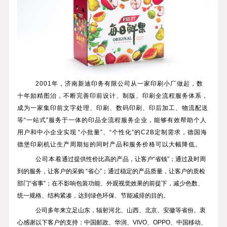
2001
年，济南新迪印务有限公司从一家印刷小厂做起，数
十年励精图治，不断完善印前设计、制版、印刷全流程服务体系，
成为一家集印前文字处理、印刷、数码印刷、印后加工、物流配送
等“一站式”服务于一体的印品全流程服务企业，能够有效帮助个人
用户和中小企业实现
“小批量”、“个性化”的
C2B
定制需求，德国海
德堡印刷机让生产周期短的同时产品和服务价格可以大幅降低。
公司本着
通过提供性价比高的产品，让客户“省钱”；通过及时周
到的服务，让客户的采购 “省心”；通过稳定的产品质量，让客户的质检
部门“省事”；在不影响包装功能、外观视觉效果的前提下，减少色数、
统一规格、结构紧凑，达到绿色环保、节能减排的目的。
公司多年来立足山东，辐射河北、山西、北京、安徽等省份。衷
心感谢以下客户的支持：中国邮政、华润、
VIVO
、
OPPO
、中国移动、