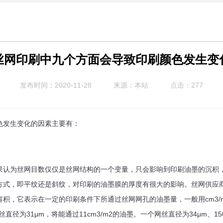
丝网印刷中九个方面会导致印刷颜色发生变
发布时间：2020-11-28
来源：本站
点击：277
色发生变化的因素主要有：
果认为丝网目数仅仅是丝网结构的一个变量，只会影响到印刷油墨的沉积
方式，即平纹还是斜纹，对印刷的油墨膜的厚度有很大的影响。丝网供应
积，它表示在一定的印刷条件下所通过丝网网孔的油墨量，一般用cm3/
网丝直径为31μm，将能通过11cm3/m2的油墨。一个网丝直径为34μm、