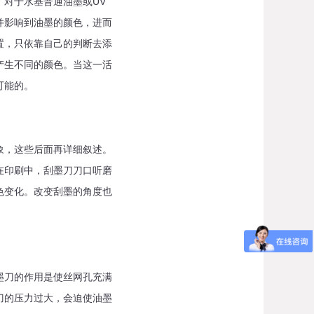
对于水基普通油墨或UV
并影响到油墨的颜色，进而
置，只依靠自己的判断去添
产生不同的颜色。当这一活
可能的。
象，这些后面再详细叙述。
在印刷中，刮墨刀刀口听磨
色变化。改变刮墨的角度也
墨刀的作用是使丝网孔充满
刀的压力过大，会迫使油墨