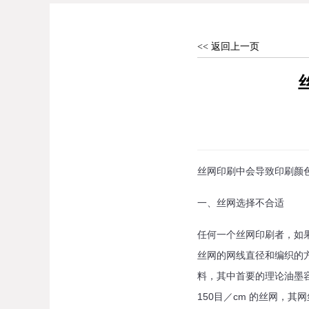
<< 返回上一页
丝网印刷中会导致印刷颜
一、丝网选择不合适
任何一个丝网印刷者，如
丝网的网线直径和编织的
料，其中首要的理论油墨容
150目／cm 的丝网，其